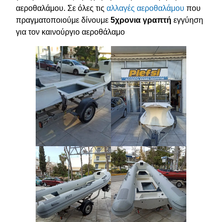
αεροθαλάμου. Σε όλες τις
αλλαγές αεροθαλάμου
που
πραγματοποιούμε δίνουμε
5χρονια γραπτή
εγγύηση
για τον καινούργιο αεροθάλαμο