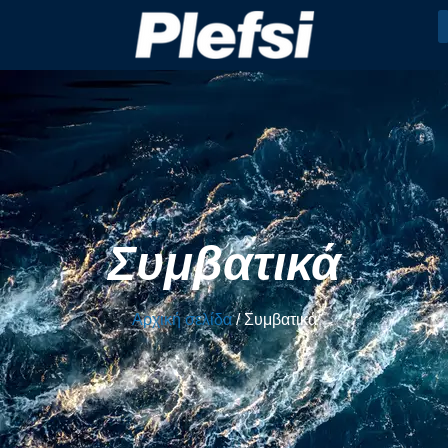
Συμβατικά
Αρχική σελίδα
/ Συμβατικά