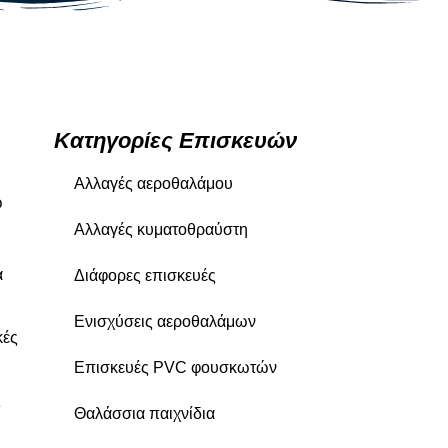
Κατηγορίες Επισκευών
Αλλαγές αεροθαλάμου
ω
Αλλαγές κυματοθραύστη
α
Διάφορες επισκευές
Ενισχύσεις αεροθαλάμων
κές
Επισκευές PVC φουσκωτών
ς
Θαλάσσια παιχνίδια