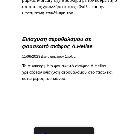
μάρκας Mercury είχε πρόβλημα με τον καθρέπτη o
οπ οποίος ξεκολλήσει και είχε βγάλει και την
υφασμάτινη επικάλυψη του.
Ενίσχυση αεροθαλάμου σε
φουσκωτό σκάφος A.Hellas
11/06/2023
Δεν υπάρχουν Σχόλια
Το συγκεκριμένο φουσκωτό σκάφος A.Hellas
χρειαζόταν ενίσχυση αεροθαλάμου στο πίσω και
κάτω μέρος του κώνου.