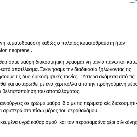
αγή κυματοθραύστη καθώς ο παλαιός κυματοθραύστη ήταν
lon neoprene .
θετήσαμε μαύρη διακοσμητική υφασμάτινη ταινία πάνω και κάτ
εστό αποτέλεσμα. Ξεκινήσαμε την διαδικασία ξηλώνοντας τις
σουμε τις δυο διακοσμητικές ταινίες . Ύστερα ανάμεσα από τις
υθεί και ασταρωθεί με ένα χέρι κόλλα από την προηγούμενη μέρ
α βελτιστοποίηση του αποτελέσματος.
αινούργιες σε χρώμα μαύρο ίδιο με τις περιμετρικές διακοσμητι
και αριστερά στο πίσω μέρος του αεροθαλάμου.
ικευμένα υγρά καθαρισμού και τον περάσαμε ένα χέρι σιλικόνη