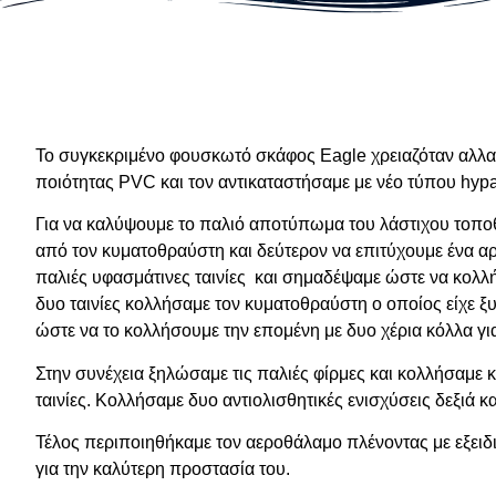
Το συγκεκριμένο φουσκωτό σκάφος Eagle χρειαζόταν αλλ
ποιότητας PVC και τον αντικαταστήσαμε με νέο τύπου hypa
Για να καλύψουμε το παλιό αποτύπωμα του λάστιχου τοπο
από τον κυματοθραύστη και δεύτερον να επιτύχουμε ένα αρ
παλιές υφασμάτινες ταινίες και σημαδέψαμε ώστε να κολλή
δυο ταινίες κολλήσαμε τον κυματοθραύστη ο οποίος είχε ξ
ώστε να το κολλήσουμε την επομένη με δυο χέρια κόλλα γι
Στην συνέχεια ξηλώσαμε τις παλιές φίρμες και κολλήσαμε κ
ταινίες. Κολλήσαμε δυο αντιολισθητικές ενισχύσεις δεξιά 
Τέλος περιποιηθήκαμε τον αεροθάλαμο πλένοντας με εξειδ
για την καλύτερη προστασία του.