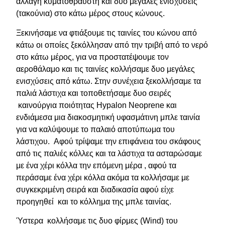
αλλαγή κυματοθραύστη και δυο μεγάλες ενισχύσεις
(τακούνια) στο κάτω μέρος στους κώνους.
Ξεκινήσαμε να φτιάξουμε τις ταινίες του κώνου από
κάτω οι οποίες ξεκόλλησαν από την τριβή από το νερό
στο κάτω μέρος, για να προστατέψουμε τον
αεροθάλαμο και τις ταινίες κολλήσαμε δυο μεγάλες
ενισχύσεις από κάτω. Στην συνέχεια ξεκολλήσαμε τα
παλιά λάστιχα και τοποθετήσαμε δυο σειρές
καινούργια ποιότητας Hypalon Neoprene και
ενδιάμεσα μια διακοσμητική υφασμάτινη μπλε ταινία
για να καλύψουμε το παλαιό αποτύπωμα του
λάστιχου. Αφού τρίψαμε την επιφάνεια του σκάφους
από τις παλιές κόλλες και τα λάστιχα τα ασταρώσαμε
με ένα χέρι κόλλα την επόμενη μέρα , αφού τα
περάσαμε ένα χέρι κόλλα ακόμα τα κολλήσαμε με
συγκεκριμένη σειρά και διαδικασία αφού είχε
προηγηθεί και το κόλλημα της μπλε ταινίας.
Ύστερα κολλήσαμε τις δυο φίρμες (Wind) του