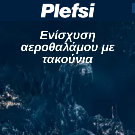
Ενίσχυση
αεροθαλάμου με
τακούνια