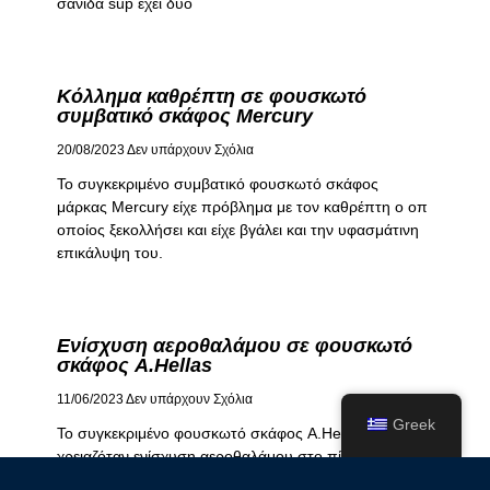
σανίδα sup έχει δυο
Κόλλημα καθρέπτη σε φουσκωτό
συμβατικό σκάφος Mercury
20/08/2023
Δεν υπάρχουν Σχόλια
Το συγκεκριμένο συμβατικό φουσκωτό σκάφος
μάρκας Mercury είχε πρόβλημα με τον καθρέπτη o οπ
οποίος ξεκολλήσει και είχε βγάλει και την υφασμάτινη
επικάλυψη του.
Ενίσχυση αεροθαλάμου σε φουσκωτό
σκάφος A.Hellas
11/06/2023
Δεν υπάρχουν Σχόλια
Greek
Το συγκεκριμένο φουσκωτό σκάφος A.Hellas
χρειαζόταν ενίσχυση αεροθαλάμου στο πίσω και κάτω
μέρος του κώνου.