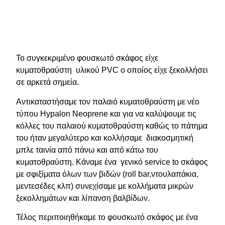
Το συγκεκριμένο φουσκωτό σκάφος είχε
κυματοθραύστη υλικού PVC ο οποίος είχε ξεκολλήσει
σε αρκετά σημεία.
Αντικαταστήσαμε τον παλαιό κυματοθραύστη με νέο
τύπου Hypalon Neoprene και για να καλύψουμε τις
κόλλες του παλαιού κυματοθραύστη καθώς το πάτημα
του ήταν μεγαλύτερο και κολλήσαμε διακοσμητική
μπλε ταινία από πάνω και από κάτω του
κυματοθραύστη. Κάναμε ένα γενικό service to σκάφος
με σφιξίματα όλων των βιδών (roll bar,ντουλαπάκια,
μεντεσέδες κλπ) συνεχίσαμε με κολλήματα μικρών
ξεκολλημάτων και λίπανση βαλβίδων.
Τέλος περιποιηθήκαμε το φουσκωτό σκάφος με ένα