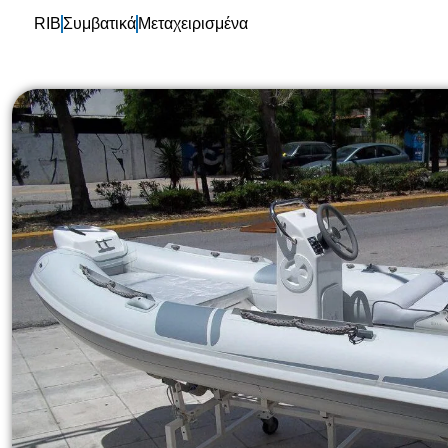
RIB
Συμβατικά
Μεταχειρισμένα