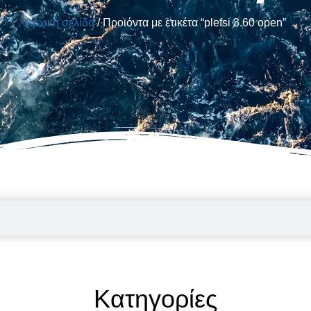
Αρχική σελίδα
/ Προϊόντα με ετικέτα “plefsi 3.60 open”
Κατηγορίες