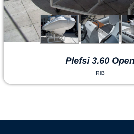
Plefsi 3.60 Ope
RIB